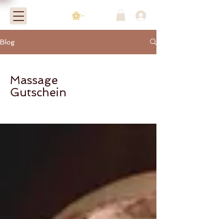
-
Blog
Massage
Gutschein