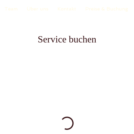
Team
Über uns
Kontakt
Preise & Buchung
Service buchen