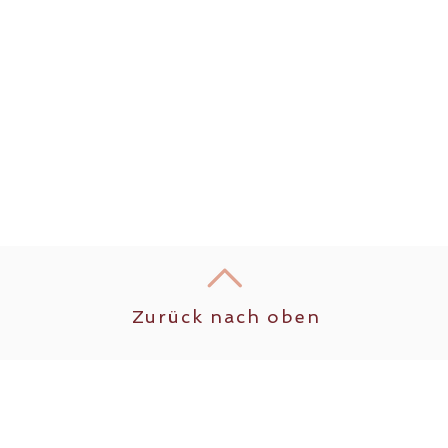
Zurück nach oben
Folgen Sie uns auf sozialen Netzwerken!