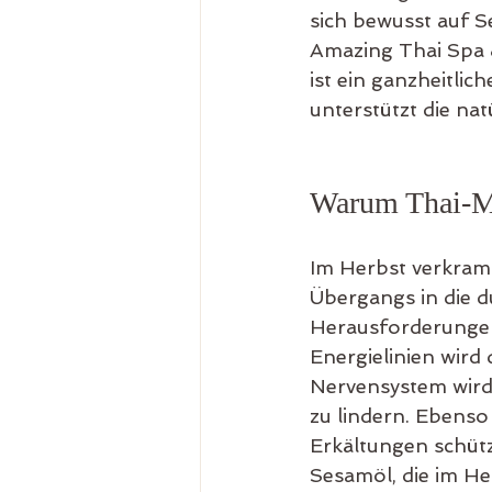
sich bewusst auf S
Amazing Thai Spa 
ist ein ganzheitlic
unterstützt die na
Warum Thai-Ma
Im Herbst verkramp
Übergangs in die du
Herausforderungen
Energielinien wird
Nervensystem wird
zu lindern. Ebens
Erkältungen schüt
Sesamöl, die im H