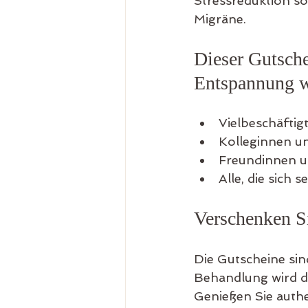
Stressreduktion s
Migräne.
Dieser Gutsche
Entspannung w
Vielbeschäftig
Kolleginnen u
Freundinnen u
Alle, die sich 
Verschenken S
Die Gutscheine sin
Behandlung wird da
Genießen Sie authe