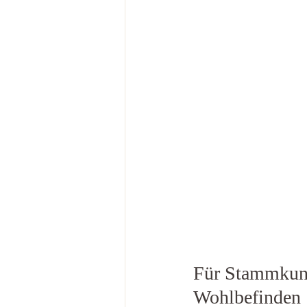
Für Stammkund
Wohlbefinden