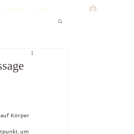
Gutschein
Blog
ssage
 auf Körper 
itpunkt, um 