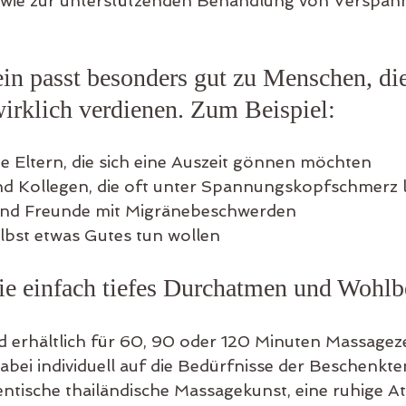
owie zur unterstützenden Behandlung von Verspa
in passt besonders gut zu Menschen, die
irklich verdienen. Zum Beispiel:
te Eltern, die sich eine Auszeit gönnen möchten
nd Kollegen, die oft unter Spannungskopfschmerz 
nd Freunde mit Migränebeschwerden
selbst etwas Gutes tun wollen
ie einfach tiefes Durchatmen und Wohlb
d erhältlich für 60, 90 oder 120 Minuten Massagezei
bei individuell auf die Bedürfnisse der Beschenkte
ntische thailändische Massagekunst, eine ruhige 