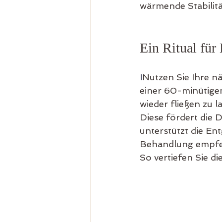
wärmende Stabilitä
Ein Ritual für
I
Nutzen Sie Ihre nä
einer 60-minütige
wieder fließen zu
Diese fördert die 
unterstützt die En
Behandlung empfeh
So vertiefen Sie d