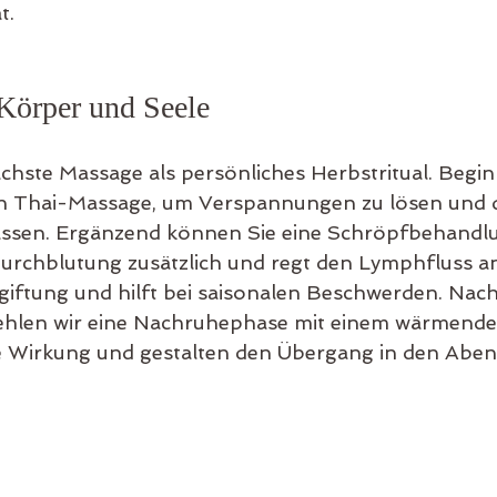
t.
 Körper und Seele
chste Massage als persönliches Herbstritual. Begin
n Thai-Massage, um Verspannungen zu lösen und d
 lassen. Ergänzend können Sie eine Schröpfbehandl
Durchblutung zusätzlich und regt den Lymphfluss an
tgiftung und hilft bei saisonalen Beschwerden. Nach
len wir eine Nachruhephase mit einem wärmenden
ie Wirkung und gestalten den Übergang in den Abe