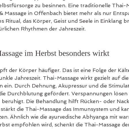
elbstfürsorge zu besinnen. Eine traditionelle Thai-
& Massage in Offenbach bietet mehr als nur Entsp
hes Ritual, das Körper, Geist und Seele in Einklang b
türlichen Rhythmen der Jahreszeit.
ssage im Herbst besonders wirkt
ft der Körper häufiger. Das ist eine Folge der Kält
nkle Jahreszeit. Thai-Massage wirkt gezielt auf die
 ein. Durch Dehnung, Akupressur und die Stimulat
 die Durchblutung gefördert. Verspannungen lösen 
 beruhigt. Die Behandlung hilft Rücken- oder Na
o stärkt die Thai-Massage das Immunsystem und kan
zen. Ähnlich wie die ayurvedische Abhyanga mit wa
erbst empfohlen wird, schenkt die Thai-Massage d