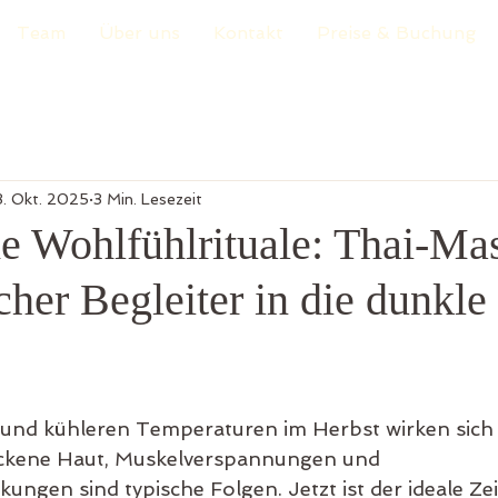
Team
Über uns
Kontakt
Preise & Buchung
3. Okt. 2025
3 Min. Lesezeit
he Wohlfühlrituale: Thai-Ma
icher Begleiter in die dunkle
 und kühleren Temperaturen im Herbst wirken sich
ockene Haut, Muskelverspannungen und 
gen sind typische Folgen. Jetzt ist der ideale Ze