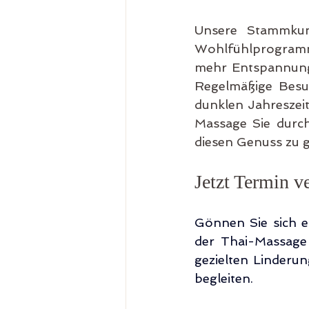
Unsere Stammkun
Wohlfühlprogramm e
mehr Entspannung.
Regelmäßige Besuc
dunklen Jahreszeit.
Massage Sie durch
diesen Genuss zu 
Jetzt Termin v
Gönnen Sie sich e
der Thai-Massage
gezielten Linderun
begleiten.