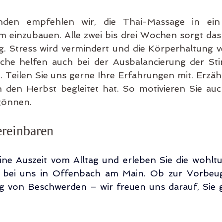
den empfehlen wir, die Thai-Massage in ein 
inzubauen. Alle zwei bis drei Wochen sorgt das la
 Stress wird vermindert und die Körperhaltung ver
he helfen auch bei der Ausbalancierung der Sti
 Teilen Sie uns gerne Ihre Erfahrungen mit. Erzähle
 den Herbst begleitet hat. So motivieren Sie auch
gönnen.
ereinbaren
ine Auszeit vom Alltag und erleben Sie die wohlt
 bei uns in Offenbach am Main. Ob zur Vorbeug
g von Beschwerden – wir freuen uns darauf, Sie ga