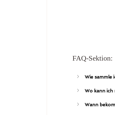
FAQ-Sektion:
Wie sammle i
Wo kann ich 
Wann bekomm