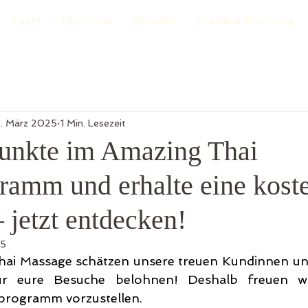
Team
Über uns
Kontakt
Preise & Buchung
7. März 2025
1 Min. Lesezeit
unkte im Amazing Thai
ramm und erhalte eine kost
 jetzt entdecken!
25
hai Massage schätzen unsere treuen Kundinnen u
r eure Besuche belohnen! Deshalb freuen wir
programm vorzustellen.