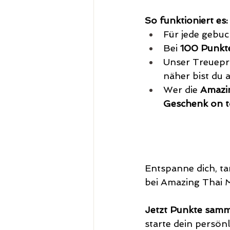
So funktioniert es:
Für jede gebu
Bei 
100 Punkt
Unser Treuepr
näher bist du 
Wer die 
Amazin
Geschenk on 
Entspanne dich, ta
bei Amazing Thai 
Jetzt Punkte samme
starte dein persö