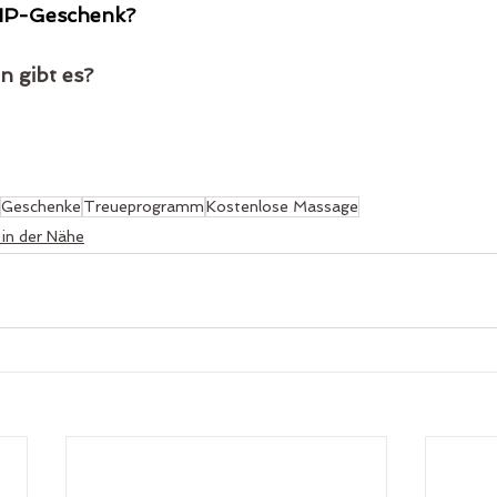
VIP-Geschenk?
 gibt es? 
Geschenke
Treueprogramm
Kostenlose Massage
in der Nähe