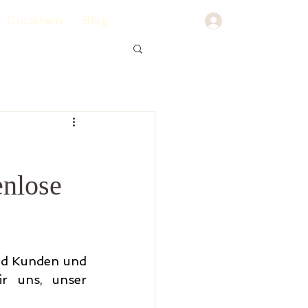
Gutschein
Blog
enlose
nd Kunden und 
 uns, unser 