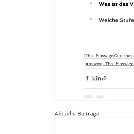
Was ist das 
Welche Stufen
Thai-Massage
Gutschein
Amazing-Thai: Massage 
Aktuelle Beiträge