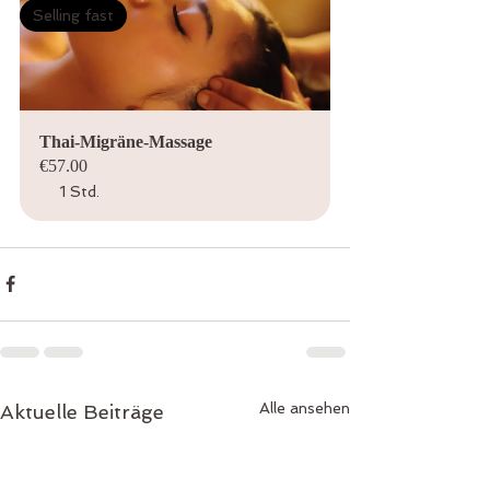
Selling fast
Thai-Migräne-Massage
€57.00
1 Std.
Alle ansehen
Aktuelle Beiträge