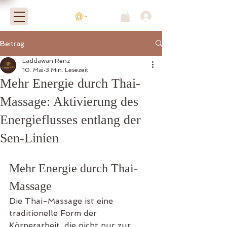
-
Beitrag
Laddawan Renz
10. Mai
3 Min. Lesezeit
Mehr Energie durch Thai-
Massage: Aktivierung des
Energieflusses entlang der
Sen-Linien
Mehr Energie durch Thai-
Massage
Die Thai-Massage ist eine 
traditionelle Form der 
Körperarbeit, die nicht nur zur 